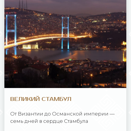
ВЕЛИКИЙ СТАМБУЛ
От Византии до Османской империи —
семь дней в сердце Стамбула