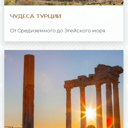
ЧУДЕСА ТУРЦИИ
От Средиземного до Эгейского моря