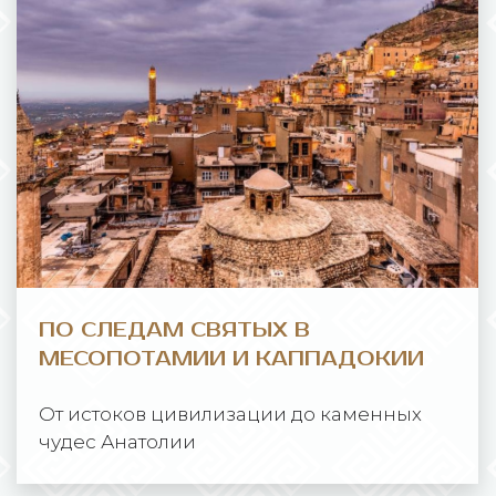
ПО СЛЕДАМ СВЯТЫХ В
МЕСОПОТАМИИ И КАППАДОКИИ
От истоков цивилизации до каменных
чудес Анатолии