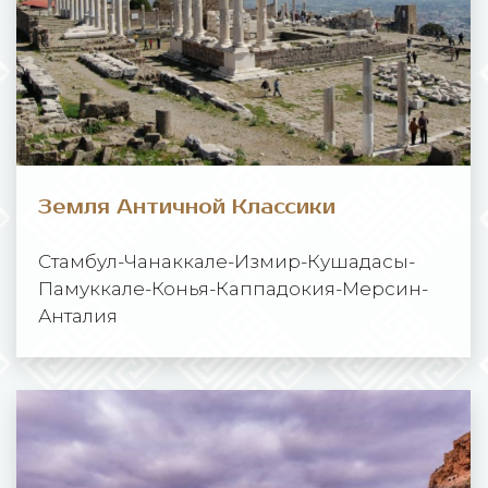
Земля Античной Классики
Стамбул-Чанаккале-Измир-Кушадасы-
Памуккале-Конья-Каппадокия-Мерсин-
Анталия