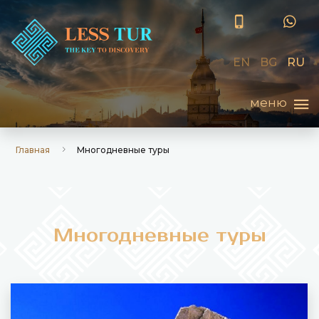
EN
BG
RU
Главная
Многодневные туры
Многодневные туры