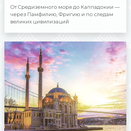
От Средиземного моря до Каппадокии —
через Памфилию, Фригию и по следам
великих цивилизаций