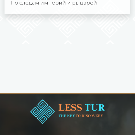
По следам империй и рыцарей