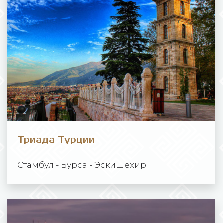
Триада Турции
Стамбул - Бурса - Эскишехир