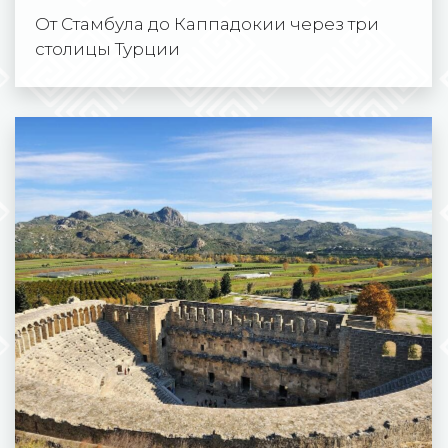
От Стамбула до Каппадокии через три
столицы Турции