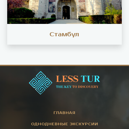
Стамбул
ГЛАВНАЯ
ОДНОДНЕВНЫЕ ЭКСКУРСИИ