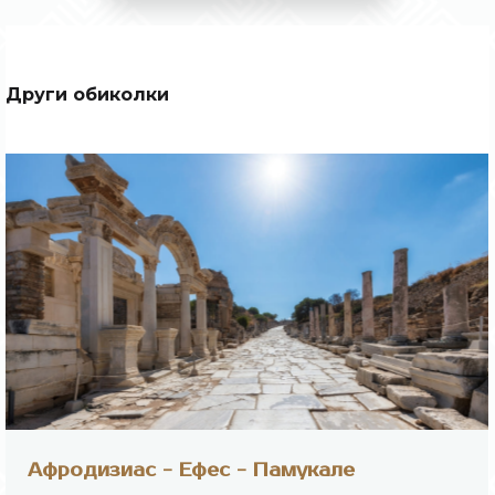
Други обиколки
Афродизиас - Ефес - Памукале