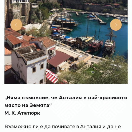
„Няма съмнение, че Анталия е най-красивото
място на Земята“
М. К. Ататюрк
Възможно ли е да почивате в Анталия и да не