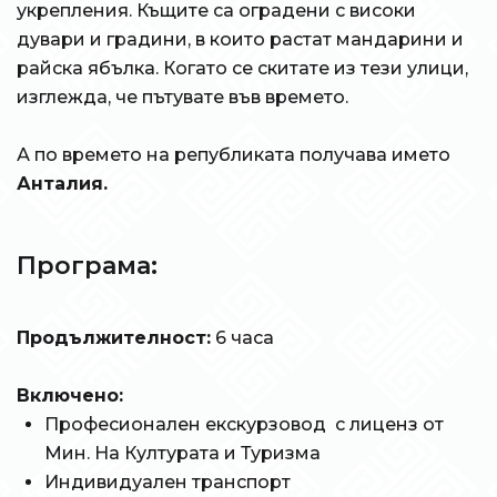
укрепления. Къщите са оградени с високи
дувари и градини, в които растат мандарини и
райска ябълка. Когато се скитате из тези улици,
изглежда, че пътувате във времето.
А по времето на републиката получава името
Анталия.
Програма:
Продължителност:
6 часа
Включено:
Професионален екскурзовод с лиценз от
Мин. На Културата и Туризма
Индивидуален транспорт