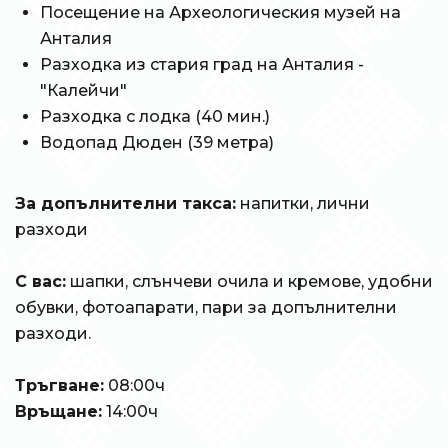
Посещение на Археологическия музей на
Анталия
Разходка из стария град на Анталия -
"Калейчи"
Разходка с лодка (40 мин.)
Водопад Дюден (39 метра)
За допълнителни такса:
напитки, лични
разходи
С вас:
шапки, слънчеви очила и кремове, удобни
обувки, фотоапарати, пари за допълнителни
разходи.
Тръгване:
08:00ч
Връщане:
14:00ч