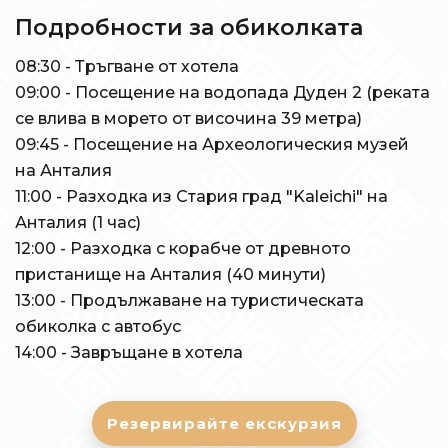
Подробности за обиколката
08:30 - Тръгване от хотела
09:00 - Посещение на водопада Дуден 2 (реката
се влива в морето от височина 39 метра)
09:45 - Посещение на Археологическия музей
на Анталия
11:00 - Разходка из Стария град "Kaleichi" на
Анталия (1 час)
12:00 - Разходка с корабче от древното
пристанище на Анталия (40 минути)
13:00 - Продължаване на туристическата
обиколка с автобус
14:00 - Завръщане в хотела
Резервирайте екскурзия