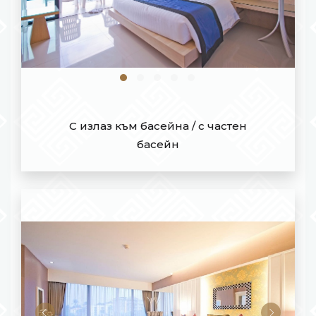
С излаз към басейна / с частен
басейн