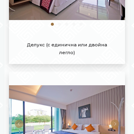
Делукс (с единична или двойна
легло)