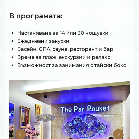
В програмата:
Настаняване за 14 или 30 нощувки
Ежедневни закуски
Басейн, СПА, сауна, ресторант и бар
Време за плаж, екскурзии и релакс
Възможност за занимания с тайски бокс