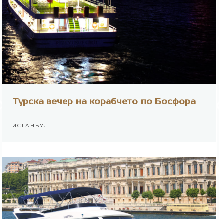
Турска вечер на корабчето по Босфора
ИСТАНБУЛ