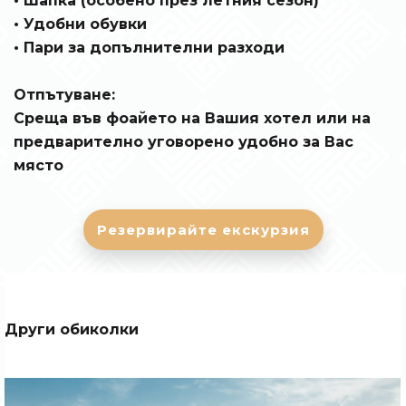
• Шапка (особено през летния сезон)
• Удобни обувки
• Пари за допълнителни разходи
Отпътуване:
Среща във фоайето на Вашия хотел или на
предварително уговорено удобно за Вас
място
Резервирайте екскурзия
Други обиколки