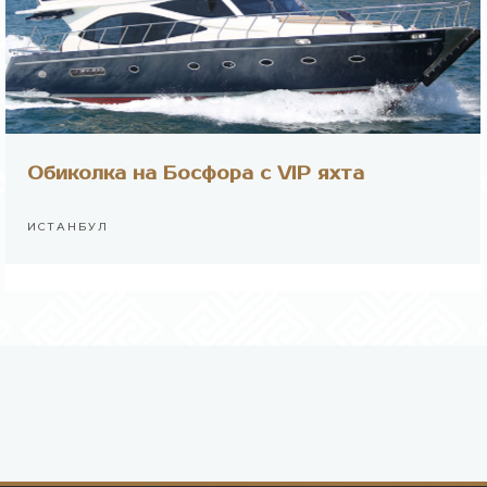
Обиколка на Босфора с VIP яхта
ИСТАНБУЛ